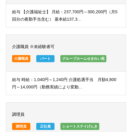
給与 【介護福祉士】 月給：237,700円～300,200円（月5
回分の夜勤手当含む） 基本給137,3...
介護職員 ※未経験者可
介護職員
パート
グループホームせきれい苑
給与 時給：1,040円～1,240円 介護処遇手当 月額4,800
円～14,000円（勤務実績により変動...
調理員
調理員
正社員
ショートステイげんき