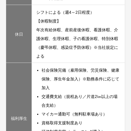
シフトによる（週4～2日程度）
【休暇制度】
年次有給休暇、産前産後休暇、看護休暇、介
休日
護休暇、生理休暇、子の看護休暇、
特別休暇
（慶弔休暇、感染症予防休暇）※当社規定に
よる
社会保険完備（雇用保険、労災保険、健康
保険、厚生年金加入）
※勤務条件に応じて
加入
交通費支給（規程あり／片道2㎞以上の場
合支給）
マイカー通勤可（無料駐車場あり）
福利厚生
資格取得支援制度あり