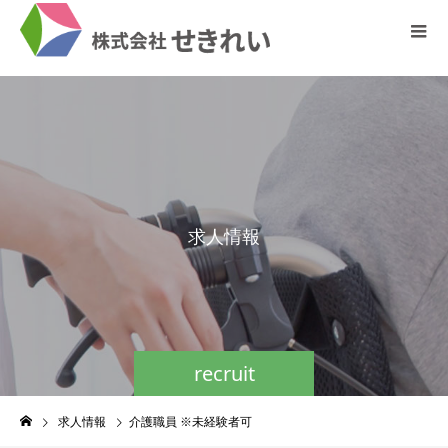
求
人
情
報
recruit
求人情報
介護職員 ※未経験者可