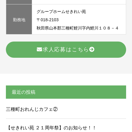
グループホームせきれい苑
勤務地
〒018-2103
秋田県山本郡三種町鯉川字内鯉川１０８－４
求人応募はこちら
最近の投稿
三種町おれんじカフェ②
【せきれい苑 ２１周年祭】のお知らせ！！