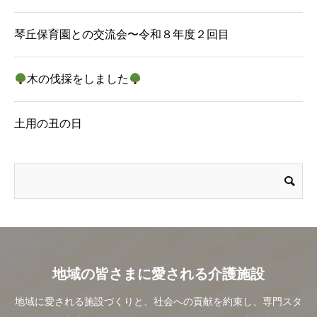
琴丘保育園との交流会〜令和８年度２回目
木の伐採をしました
土用の丑の日
地域の皆さまに愛される介護施設
地域に愛される施設づくりと、社会への貢献を約束し、専門スタ