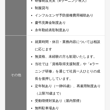
研修制度充実（eラーニング導入）
制服貸与
インフルエンザ予防接種費用補助あり
慶弔見舞金制度あり
永年勤続表彰制度あり
就業時間・休日・業務内容については相談
に応じます
無資格、未経験の方も歓迎いたします。
当社では「資格取得支援制度」や「eラー
ニング研修」を通じて社員一人ひとりの成
その他
長を後押ししています。
定年制あり（一律65歳）、再雇用制度あり
（上限70歳まで）
受動喫煙対策あり（屋内禁煙）
無料駐車場あり