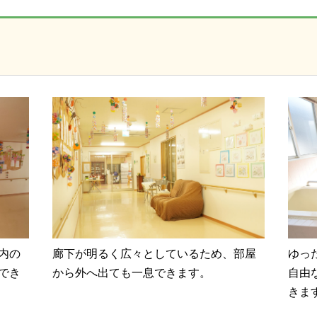
内の
廊下が明るく広々としているため、部屋
ゆっ
でき
から外へ出ても一息できます。
自由
きま