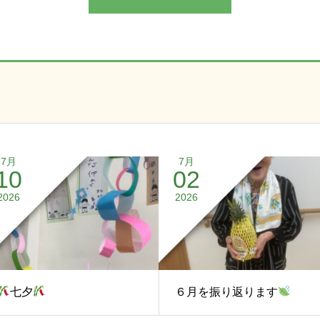
7月
7月
10
02
2026
2026
七夕
６月を振り返ります