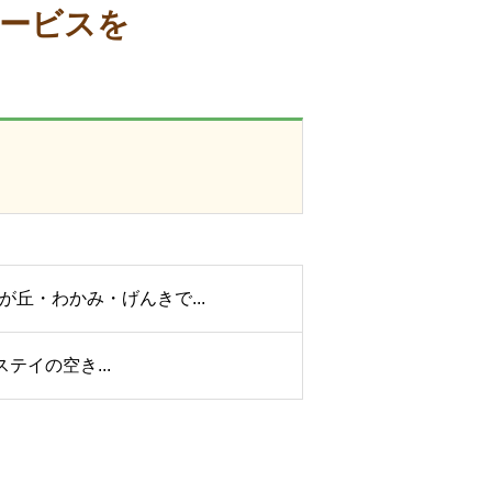
ービスを
丘・わかみ・げんきで...
テイの空き...