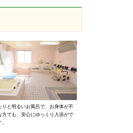
たりと明るいお風呂で、お身体が不
な方でも、安心にゆっくり入浴がで
す。