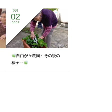
6月
02
2026
自由が丘農園～その後の
様子～