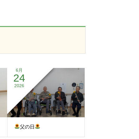
6月
24
2026
父の日