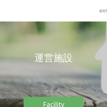
会社
運
営
施
設
Facility