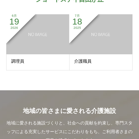
6月
7月
19
18
2026
2025
調理員
介護職員
地域の皆さまに愛される介護施設
地域に愛される施設づくりと、社会への貢献を約束し、専門スタ
ッフによる充実したサービスにこだわりをもち、ご利用者さまの