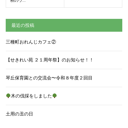
秋のウ...
最近の投稿
三種町おれんじカフェ②
【せきれい苑 ２１周年祭】のお知らせ！！
琴丘保育園との交流会〜令和８年度２回目
木の伐採をしました
土用の丑の日