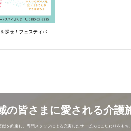
トを探せ！フェスティバ
域の皆さまに愛される介護
貢献を約束し、専門スタッフによる充実したサービスにこだわりをもち