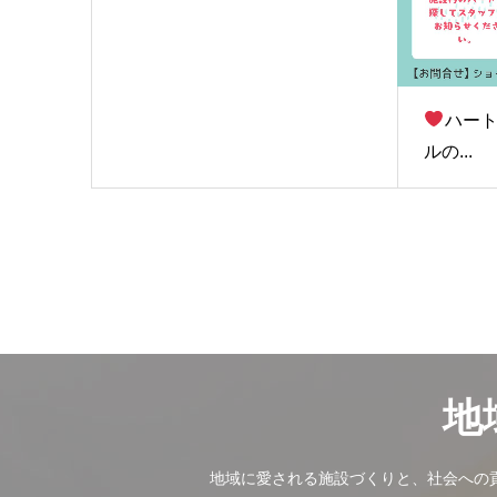
ハー
ルの...
地
地域に愛される施設づくりと、社会への