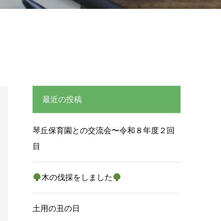
最近の投稿
琴丘保育園との交流会〜令和８年度２回
目
木の伐採をしました
土用の丑の日