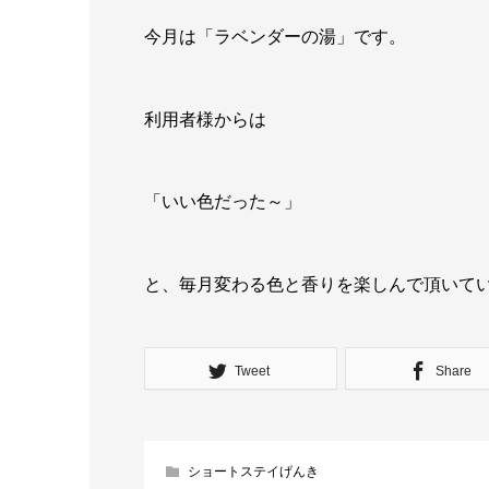
今月は「ラベンダーの湯」です。
利用者様からは
「いい色だった～」
と、毎月変わる色と香りを楽しんで頂いて
Tweet
Share
ショートステイげんき