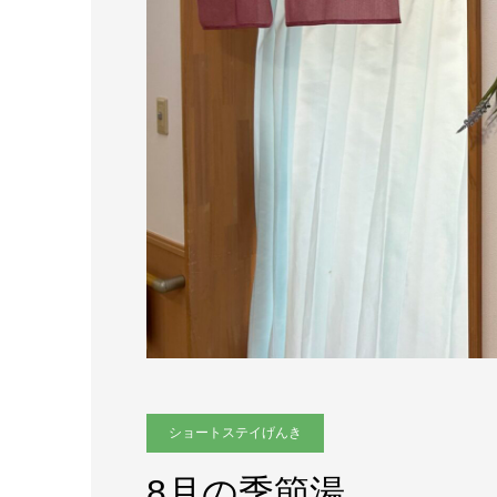
ショートステイげんき
8月の季節湯