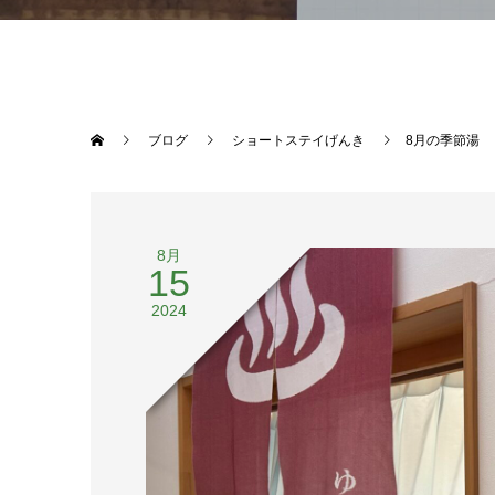
ブログ
ショートステイげんき
8月の季節湯
8月
15
2024