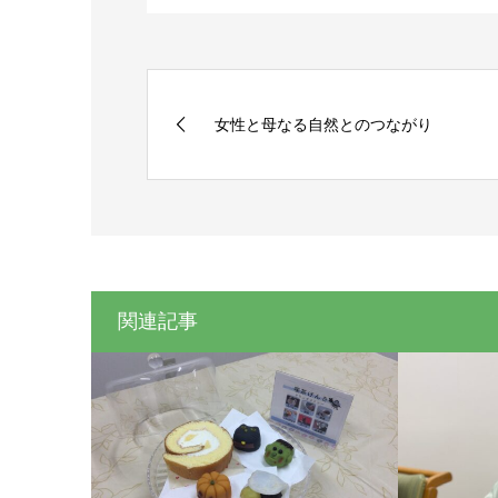
女性と母なる自然とのつながり
関連記事