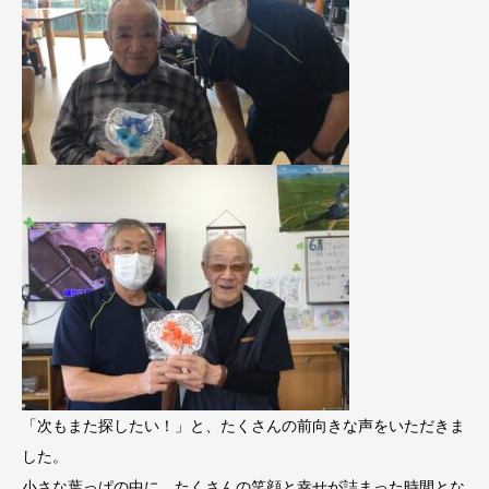
「次もまた探したい！」と、たくさんの前向きな声をいただきま
した。
小さな葉っぱの中に、たくさんの笑顔と幸せが詰まった時間とな