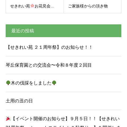
せきれい苑
お花見会...
ご家族様からの頂き物
最近の投稿
【せきれい苑 ２１周年祭】のお知らせ！！
琴丘保育園との交流会〜令和８年度２回目
木の伐採をしました
土用の丑の日
【イベント開催のお知らせ】９月５日！！【せきれい