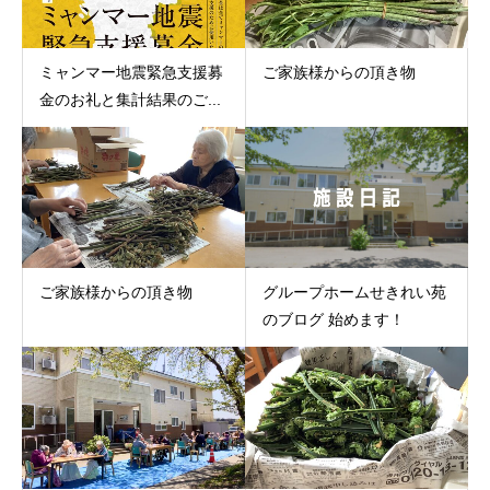
ミャンマー地震緊急支援募
ご家族様からの頂き物
金のお礼と集計結果のご...
ご家族様からの頂き物
グループホームせきれい苑
のブログ 始めます！