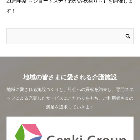
21周年祭 ～ショートステイわかみ秋祭り～】を開催しま
す！
地域の皆さまに愛される介護施設
地域に愛される施設づくりと、社会への貢献を約束し、専門スタ
ッフによる充実したサービスにこだわりをもち、ご利用者さまの
満足を追求していきます