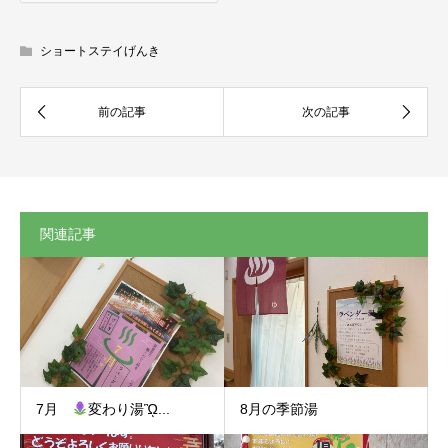
ショートステイげんき
関連記事
7月
変わり湯ᾫ...
8月の季節湯