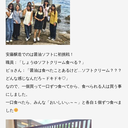
安藤醸造でのは醤油ソフトに初挑戦！
職員：「しょうゆソフトクリーム食べる？」
ピョさん：「醤油は食べたことあるけど…ソフトクリーム？？？
どんな感じなんだろ～ドキドキ♡」
なので、一個買って一口ずつ食べてから、食べられる人は買う事
にしました。
一口食べたら、みんな「おいしいぃ～～」と各自１個ずつ食べま
した