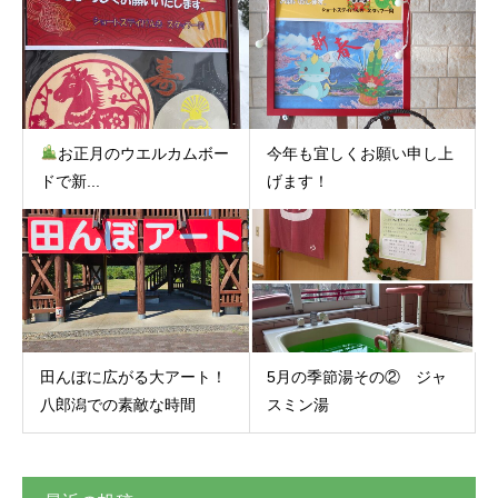
お正月のウエルカムボー
今年も宜しくお願い申し上
ドで新...
げます！
田んぼに広がる大アート！
5月の季節湯その② ジャ
八郎潟での素敵な時間
スミン湯