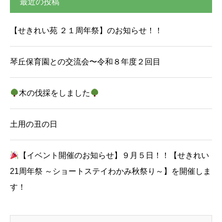
最近の投稿
【せきれい苑 ２１周年祭】のお知らせ！！
琴丘保育園との交流会〜令和８年度２回目
木の伐採をしました
土用の丑の日
【イベント開催のお知らせ】９月５日！！【せきれい
21周年祭 ～ショートステイわかみ秋祭り～】を開催しま
す！