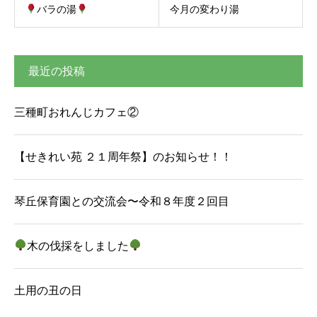
バラの湯
今月の変わり湯
最近の投稿
三種町おれんじカフェ②
【せきれい苑 ２１周年祭】のお知らせ！！
琴丘保育園との交流会〜令和８年度２回目
木の伐採をしました
土用の丑の日