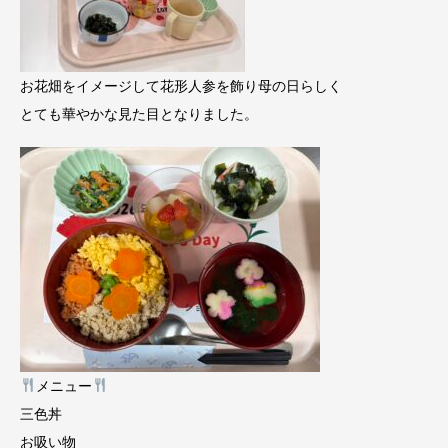
お花畑をイメージして花形人参を飾り母の日らしく
とても華やかな見た目となりました。
メニュー
三色丼
お吸い物