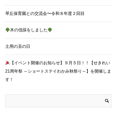
琴丘保育園との交流会〜令和８年度２回目
木の伐採をしました
土用の丑の日
【イベント開催のお知らせ】９月５日！！【せきれい
21周年祭 ～ショートステイわかみ秋祭り～】を開催しま
す！