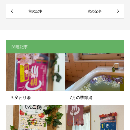
関連記事
♨変わり湯
7月の季節湯