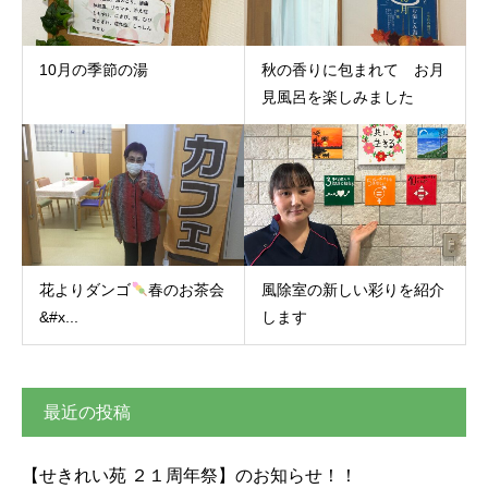
10月の季節の湯
秋の香りに包まれて お月
見風呂を楽しみました
花よりダンゴ
春のお茶会
風除室の新しい彩りを紹介
&#x...
します
最近の投稿
【せきれい苑 ２１周年祭】のお知らせ！！