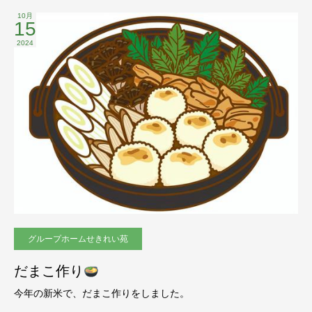
10月
15
2024
グループホームせきれい苑
だまこ作り
今年の新米で、だまこ作りをしました。