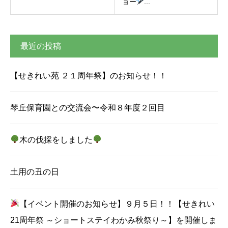
ョー
...
最近の投稿
【せきれい苑 ２１周年祭】のお知らせ！！
琴丘保育園との交流会〜令和８年度２回目
木の伐採をしました
土用の丑の日
【イベント開催のお知らせ】９月５日！！【せきれい
21周年祭 ～ショートステイわかみ秋祭り～】を開催しま